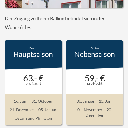
Der Zugang zu Ihrem Balkon befindet sich in der
Wohnküche.
Preise
Preise
Haupt­saison
Neben­saison
63.- €
59,- €
pro Nacht
pro Nacht
16. Juni – 31. Oktober
06. Januar – 15. Juni
21. Dezember – 05. Januar
01. November – 20.
Dezember
Ostern und Pfingsten